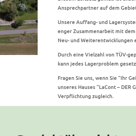
Ansprechpartner auf dem Gebiet
Unsere Auffang- und Lagersystem
enger Zusammenarbeit mit dem 
Neu- und Weiterentwicklungen e
Durch eine Vielzahl von TÜV-ge
kann jedes Lagerproblem geset
Fragen Sie uns, wenn Sie “Ihr G
unseres Hauses “LaCont – DER
Verpflichtung zugleich.