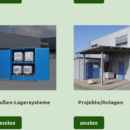
ußen-Lagersysteme
Projekte/Anlagen
ansehen
ansehen