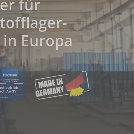
esetzeskonform
werden