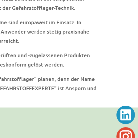
 der Gefahrstofflager-Technik.
e sind europaweit im Einsatz. In
Anwender werden stetig praxisnahe
rreicht.
prüften und -zugelassenen Produkten
zeskonform gelöst werden.
efahrstofflager” planen, denn der Name
 GEFAHRSTOFFEXPERTE” ist Ansporn und