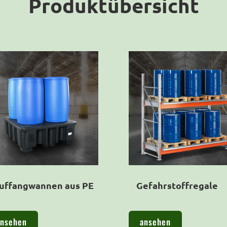
Produktübersicht
uffangwannen aus PE
Gefahrstoffregale
ansehen
ansehen