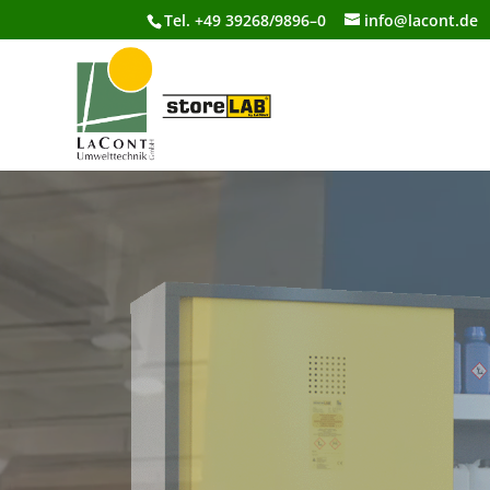
Tel. +49 39268/9896–0
info@lacont.de