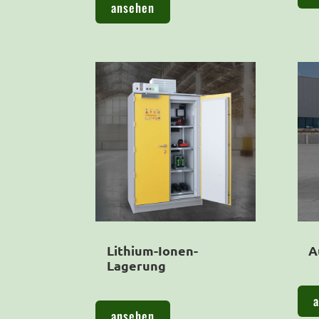
ansehen
Lithium-Ionen-
A
Lagerung
ansehen