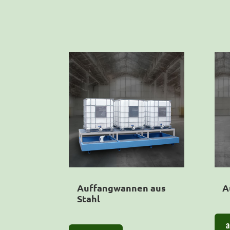
Auffangwannen aus
A
Stahl