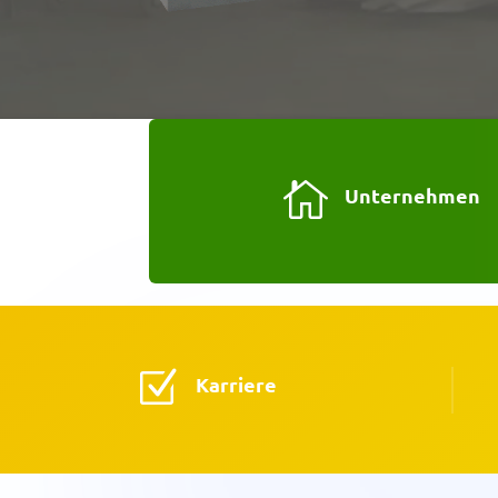

Unternehmen
Z
Karriere