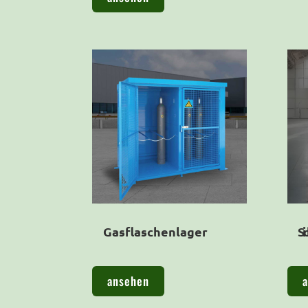
Gasflaschenlager
Si
ansehen