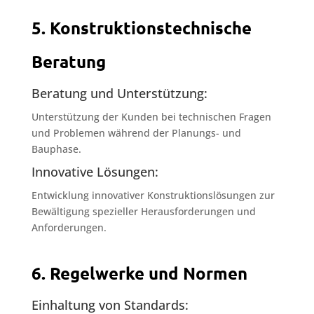
5. Konstruktionstechnische
Beratung
Beratung und Unterstützung:
Unterstützung der Kunden bei technischen Fragen
und Problemen während der Planungs- und
Bauphase.
Innovative Lösungen:
Entwicklung innovativer Konstruktionslösungen zur
Bewältigung spezieller Herausforderungen und
Anforderungen.
6. Regelwerke und Normen
Einhaltung von Standards: