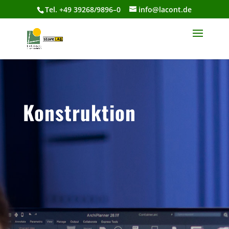
Tel. +49 39268/9896–0
info@lacont.de
Konstruktion