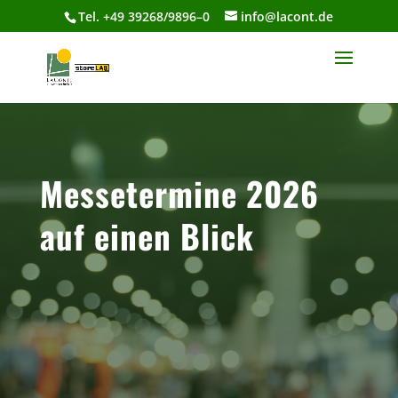
Tel. +49 39268/9896–0
info@lacont.de
Messetermine 2026
auf einen Blick